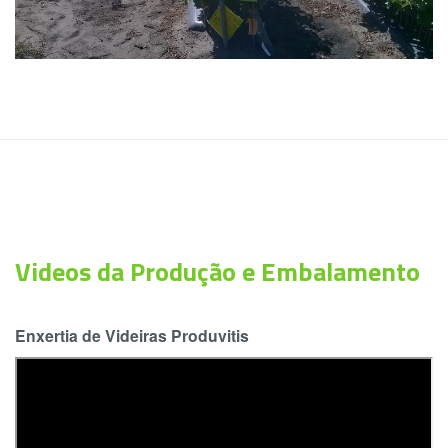
Videos da Produção e Embalamento
Enxertia de Videiras Produvitis